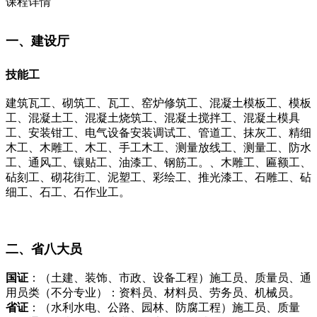
课程详情
一、建设厅
技能工
建筑瓦工、砌筑工、瓦工、窑炉修筑工、混凝土模板工、模板
工、混凝土工、混凝土烧筑工、混凝土搅拌工、混凝土模具
工、安装钳工、电气设备安装调试工、管道工、抹灰工、精细
木工、木雕工、木工、手工木工、测量放线工、测量工、防水
工、通风工、镶贴工、油漆工、钢筋工。、木雕工、匾额工、
砧刻工、砌花街工、泥塑工、彩绘工、推光漆工、石雕工、砧
细工、石工、石作业工。
二、省八大员
国证
：（土建、装饰、市政、设备工程）施工员、质量员、通
用员类（不分专业）：资料员、材料员、劳务员、机械员。
省证
：（水利水电、公路、园林、防腐工程）施工员、质量