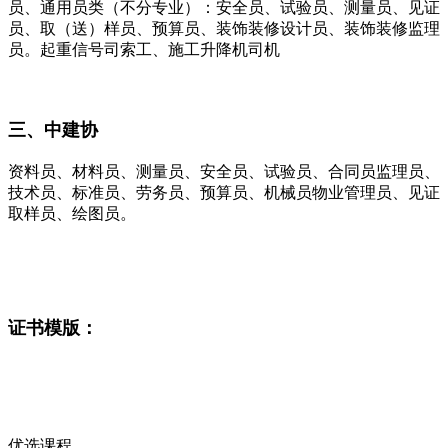
员、通用员类（不分专业）：安全员、试验员、测量员、见证
员、取（送）样员、预算员、装饰装修设计员、装饰装修监理
员。起重信号司索工、施工升降机司机
三、
中建协
资料员、材料员、测量员、安全员、试验员、合同员监理员、
技术员、标准员、劳务员、预算员、机械员物业管理员、见证
取样员、绘图员。
证书模版：
优选课程