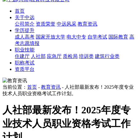
首页
关于中远
公司简介
资质荣誉
中远风采
教育资讯
学历提升
成人高考
国家开放大学
电大中专
自学考试
国际教育
高
考志愿填报
职业技能
住建厅
人社部
应急厅
质检局
培训类
建筑行业类
职称考试
资质平台
当前位置：
首页
-
教育资讯
- 人社部最新发布！2025年度专业
技术人员职业资格考试工作计划。
人社部最新发布！2025年度专
业技术人员职业资格考试工作
计划。