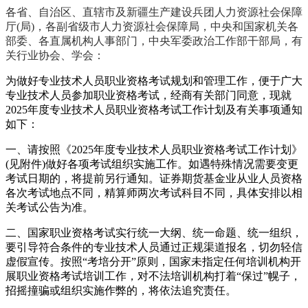
各省、自治区、直辖市及新疆生产建设兵团人力资源社会保障
厅(局)，各副省级市人力资源社会保障局，中央和国家机关各
部委、各直属机构人事部门，中央军委政治工作部干部局，有
关行业协会、学会：
为做好专业技术人员职业资格考试规划和管理工作，便于广大
专业技术人员参加职业资格考试，经商有关部门同意，现就
2025年度专业技术人员职业资格考试工作计划及有关事项通知
如下：
一、请按照《2025年度专业技术人员职业资格考试工作计划》
(见附件)做好各项考试组织实施工作。如遇特殊情况需要变更
考试日期的，将提前另行通知。证券期货基金业从业人员资格
各次考试地点不同，精算师两次考试科目不同，具体安排以相
关考试公告为准。
二、国家职业资格考试实行统一大纲、统一命题、统一组织，
要引导符合条件的专业技术人员通过正规渠道报名，切勿轻信
虚假宣传。按照“考培分开”原则，国家未指定任何培训机构开
展职业资格考试培训工作，对不法培训机构打着“保过”幌子，
招摇撞骗或组织实施作弊的，将依法追究责任。